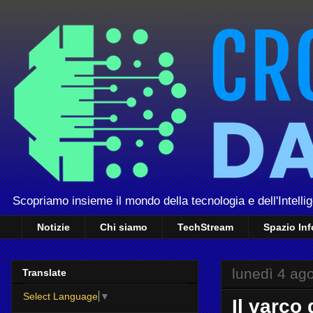
Scopriamo insieme il mondo della tecnologia e dell'Intellig
Notizie
Chi siamo
TechStream
Spazio In
lunedì 4 ag
Translate
Select Language
▼
Il varco 