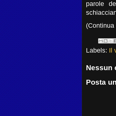
parole d
schiaccian
(Continua 
Labels:
Il
Nessun 
Posta u