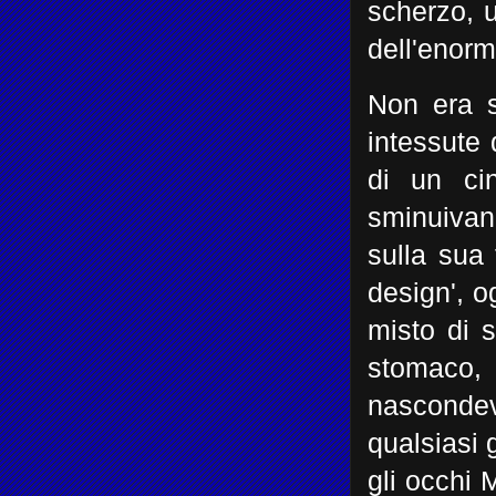
scherzo, u
dell'enorm
Non era so
intessute 
di un cin
sminuivan
sulla sua 
design', o
misto di 
stomaco,
nascondeva
qualsiasi 
gli occhi 