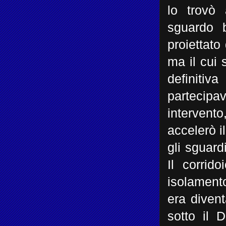
lo trovò
sguardo 
proiettato
ma il cui
definitiva
partecipa
intervento
accelerò i
gli sguard
Il corrid
isolament
era divent
sotto il 