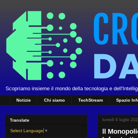
Scopriamo insieme il mondo della tecnologia e dell'Intellig
Notizie
Chi siamo
TechStream
Spazio In
lunedì 6 luglio 20
Translate
ll Monopoli
Select Language
▼