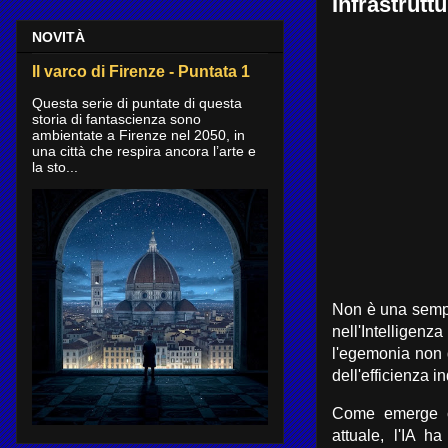
Infrastrutt
NOVITÀ
Il varco di Firenze - Puntata 1
Questa serie di puntate di questa
storia di fantascienza sono
ambientate a Firenze nel 2050, in
una città che respira ancora l’arte e
la sto...
Non è una sempli
nell'Intelligenz
l'egemonia non 
dell'efficienza in
Come emerge ch
attuale,
l'IA ha