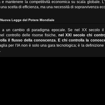
tà e mantenere la competitività economica su scala globale.
L'
una scelta di efficienza,
ma una necessità di sopravvivenza ec
 Nuova Legge del Potere Mondiale
e a un cambio di paradigma epocale.
Se nel XX secolo il 
el controllo delle risorse fisiche,
nel XXI secolo chi contro
olla il flusso della conoscenza. E chi controlla la conosce
glia per l'IA non è solo una gara tecnologica; è la definizion
.