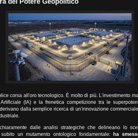
ura del Potere Geopolitico
ce corsa all'oro tecnologico.
È molto di più.
L'investimento ma
a Artificiale (IA) e la frenetica competizione tra le superpot
derivano dalla semplice ricerca di un'innovazione commercial
dustriale.
iaramente dalle analisi strategiche che delineano lo scen
 subito un mutamento ontologico fondamentale:
ha smess