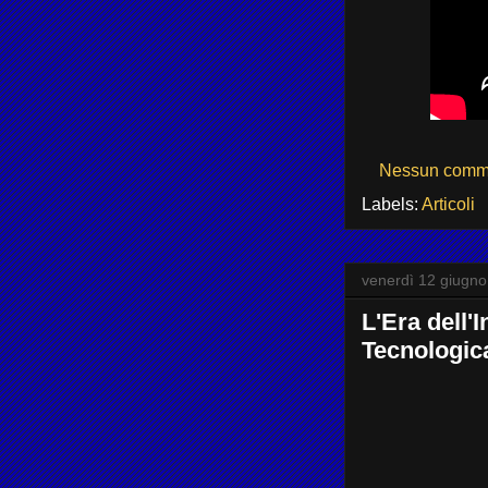
Nessun comm
Labels:
Articoli
venerdì 12 giugn
L'Era dell'I
Tecnologic