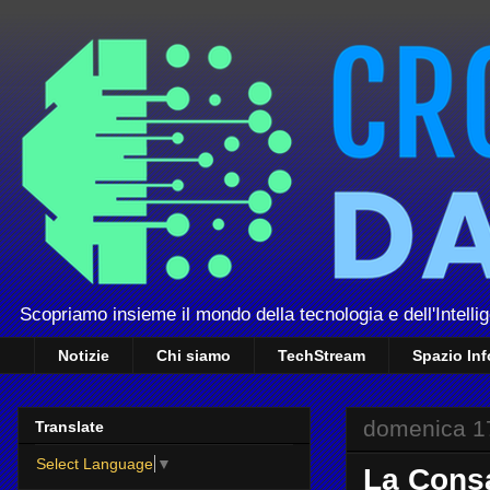
Scopriamo insieme il mondo della tecnologia e dell'Intellig
Notizie
Chi siamo
TechStream
Spazio In
domenica 1
Translate
Select Language
▼
La Consa