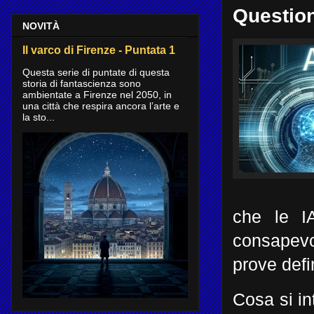
Questio
NOVITÀ
Il varco di Firenze - Puntata 1
Questa serie di puntate di questa
storia di fantascienza sono
ambientate a Firenze nel 2050, in
una città che respira ancora l’arte e
la sto...
che le I
consapevo
prove defin
Cosa si i