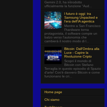
Gemini 2.0, ha introdotto
ufficialmente la funzione “Aud...
l futuro è oggi: tra
Samsung Unpacked e
l'era dell'IA agentica
Mentre a San Francisco
l'hardware torna
protagonista, il software compie un
balzo verso l'autonomia che
cambierà il nostro modo di l...
Bitcoin: Dall'Ombra alla
Luce - Capire la
Rivoluzione Cripto
Scopri il mondo di
Bitcoin con Stefano
Terraglia in questo episodio di Spazio
d'arte! Cos'è davvero Bitcoin e come
funzionano le cri...
Home page
Chi siamo