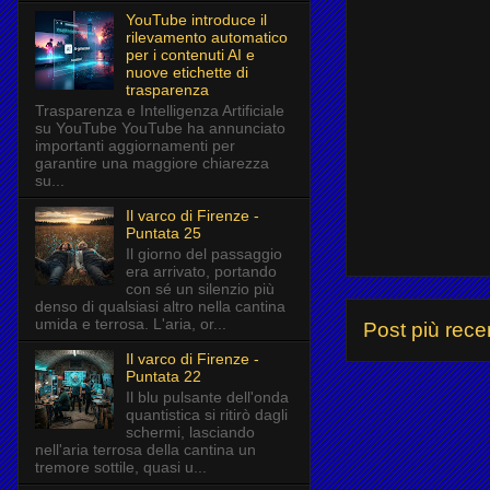
YouTube introduce il
rilevamento automatico
per i contenuti AI e
nuove etichette di
trasparenza
Trasparenza e Intelligenza Artificiale
su YouTube YouTube ha annunciato
importanti aggiornamenti per
garantire una maggiore chiarezza
su...
Il varco di Firenze -
Puntata 25
Il giorno del passaggio
era arrivato, portando
con sé un silenzio più
denso di qualsiasi altro nella cantina
umida e terrosa. L'aria, or...
Post più rece
Il varco di Firenze -
Puntata 22
Il blu pulsante dell'onda
quantistica si ritirò dagli
schermi, lasciando
nell'aria terrosa della cantina un
tremore sottile, quasi u...