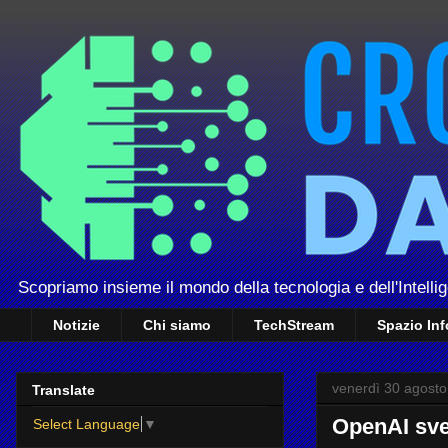
Scopriamo insieme il mondo della tecnologia e dell'Intellig
Notizie
Chi siamo
TechStream
Spazio In
venerdì 30 agost
Translate
OpenAI sve
Select Language
▼