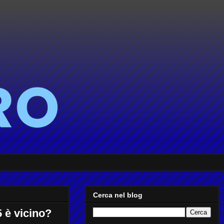
Cerca nel blog
 è vicino?