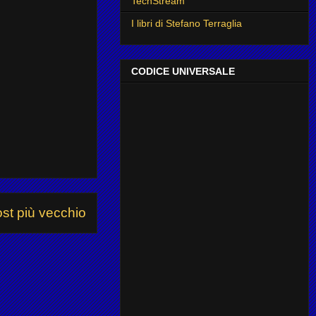
TechStream
I libri di Stefano Terraglia
CODICE UNIVERSALE
st più vecchio