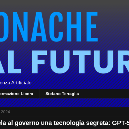
enza Artificiale
formazione Libera
Stefano Terraglia
o 2024
la al governo una tecnologia segreta: GPT-5