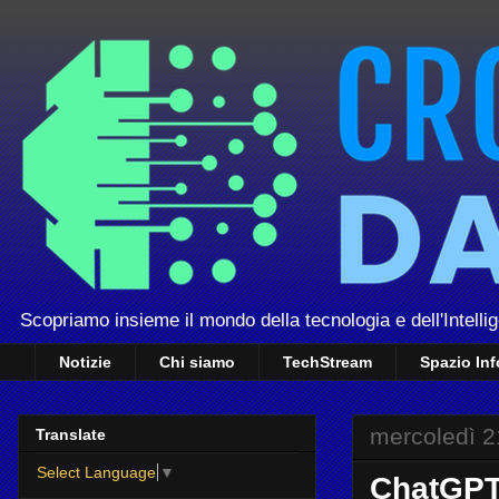
Scopriamo insieme il mondo della tecnologia e dell'Intellig
Notizie
Chi siamo
TechStream
Spazio In
mercoledì 2
Translate
Select Language
▼
ChatGPT 