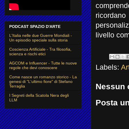
comprend
ricorda
personaliz
PODCAST SPAZIO D'ARTE
livello c
L'Italia nelle due Guerre Mondiali -
Un episodio speciale sulla storia
Coscienza Artificiale - Tra filosofia,
scienza e rischi etici
AGCOM e Influencer - Tutte le nuove
Labels:
Ar
regole che devi conoscere
Come nasce un romanzo storico - La
genesi di "L'ultimo fiore" di Stefano
Nessun 
Terraglia
I Segreti della Scatola Nera degli
LLM
Posta u