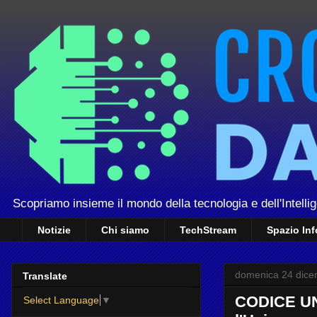
Scopriamo insieme il mondo della tecnologia e dell'Intellig
Notizie
Chi siamo
TechStream
Spazio In
domenica 24 dice
Translate
CODICE UNI
Select Language
▼