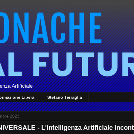
enza Artificiale
formazione Libera
Stefano Terraglia
mbre 2023
VERSALE - L'intelligenza Artificiale incont