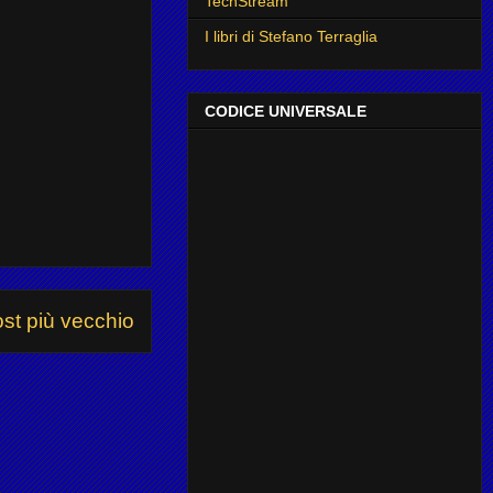
TechStream
I libri di Stefano Terraglia
CODICE UNIVERSALE
st più vecchio