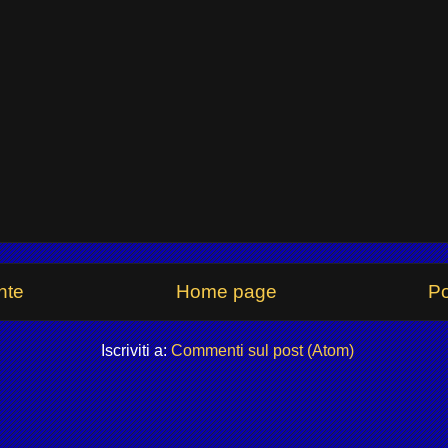
nte
Home page
Po
Iscriviti a:
Commenti sul post (Atom)