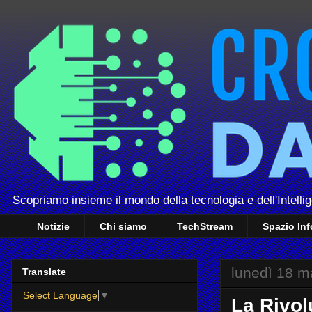
Scopriamo insieme il mondo della tecnologia e dell'Intellig
Notizie
Chi siamo
TechStream
Spazio In
lunedì 18 m
Translate
Select Language
▼
La Rivol