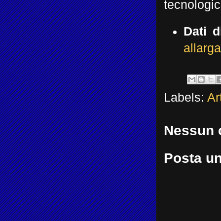
tecnologic
Dati d
allarg
Labels:
Ar
Nessun 
Posta u