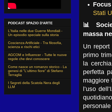
Focus
Stati 
PODCAST SPAZIO D'ARTE
📊 Socie
L'Italia nelle due Guerre Mondiali -
massa ne
Un episodio speciale sulla storia
Coscienza Artificiale - Tra filosofia,
Un report
scienza e rischi etici
primo trim
AGCOM e Influencer - Tutte le nuove
regole che devi conoscere
la cerchi
Come nasce un romanzo storico - La
perfetta p
genesi di "L'ultimo fiore" di Stefano
Terraglia
maggiore t
I Segreti della Scatola Nera degli
LLM
l'uso dell
quotidian
personal