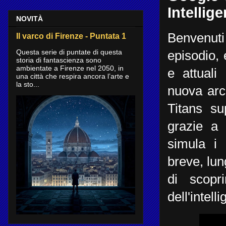
Intellig
NOVITÀ
Benvenuti
Il varco di Firenze - Puntata 1
Questa serie di puntate di questa
episodio, 
storia di fantascienza sono
ambientate a Firenze nel 2050, in
e attuali 
una città che respira ancora l’arte e
la sto...
nuova arc
Titans su
grazie a
simula i
breve, lu
di scopr
dell'intelli