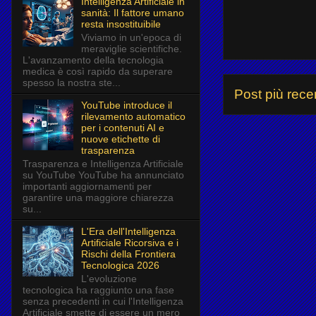
Intelligenza Artificiale in
sanità: Il fattore umano
resta insostituibile
Viviamo in un'epoca di
meraviglie scientifiche.
L'avanzamento della tecnologia
medica è così rapido da superare
spesso la nostra ste...
Post più rece
YouTube introduce il
rilevamento automatico
per i contenuti AI e
nuove etichette di
trasparenza
Trasparenza e Intelligenza Artificiale
su YouTube YouTube ha annunciato
importanti aggiornamenti per
garantire una maggiore chiarezza
su...
L'Era dell'Intelligenza
Artificiale Ricorsiva e i
Rischi della Frontiera
Tecnologica 2026
L'evoluzione
tecnologica ha raggiunto una fase
senza precedenti in cui l'Intelligenza
Artificiale smette di essere un mero