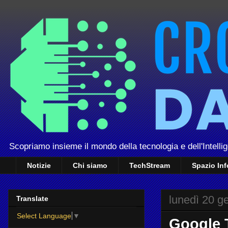
Scopriamo insieme il mondo della tecnologia e dell'Intellig
Notizie
Chi siamo
TechStream
Spazio In
lunedì 20 g
Translate
Select Language
▼
Google T