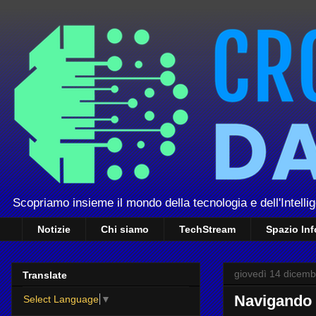
Scopriamo insieme il mondo della tecnologia e dell'Intellig
Notizie
Chi siamo
TechStream
Spazio In
giovedì 14 dicem
Translate
Navigando n
Select Language
▼