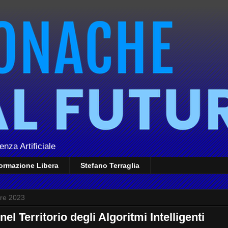
enza Artificiale
formazione Libera
Stefano Terraglia
bre 2023
el Territorio degli Algoritmi Intelligenti