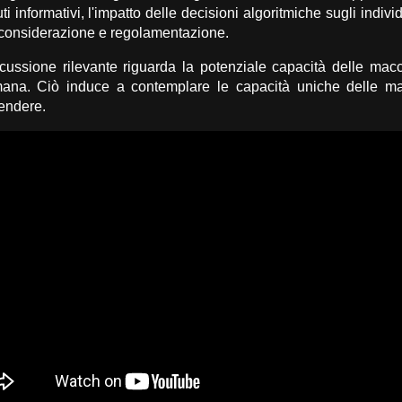
i informativi, l'impatto delle decisioni algoritmiche sugli indivi
a considerazione e regolamentazione.
cussione rilevante riguarda la potenziale capacità delle mac
umana. Ciò induce a contemplare le capacità uniche delle m
rendere.