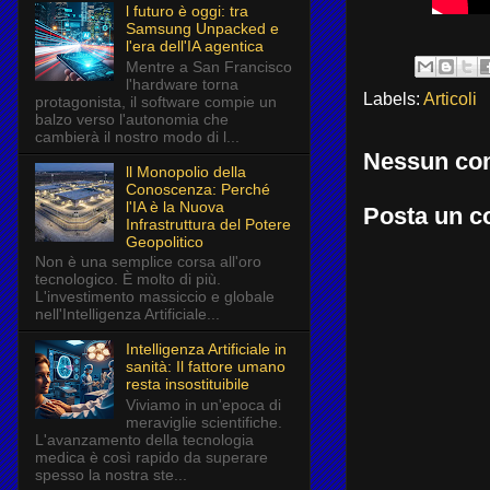
l futuro è oggi: tra
Samsung Unpacked e
l'era dell'IA agentica
Mentre a San Francisco
l'hardware torna
Labels:
Articoli
protagonista, il software compie un
balzo verso l'autonomia che
cambierà il nostro modo di l...
Nessun co
ll Monopolio della
Conoscenza: Perché
l'IA è la Nuova
Posta un 
Infrastruttura del Potere
Geopolitico
Non è una semplice corsa all'oro
tecnologico. È molto di più.
L'investimento massiccio e globale
nell'Intelligenza Artificiale...
Intelligenza Artificiale in
sanità: Il fattore umano
resta insostituibile
Viviamo in un'epoca di
meraviglie scientifiche.
L'avanzamento della tecnologia
medica è così rapido da superare
spesso la nostra ste...