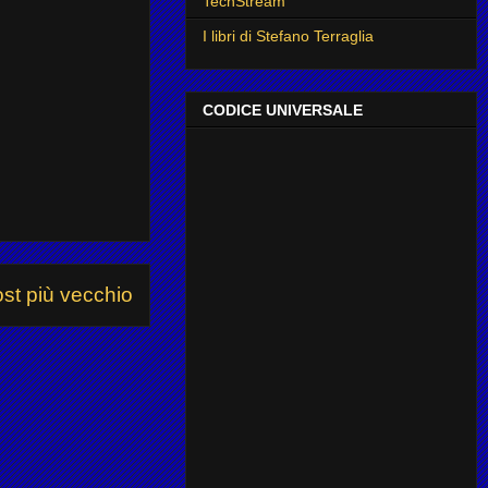
TechStream
I libri di Stefano Terraglia
CODICE UNIVERSALE
st più vecchio