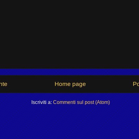
nte
Home page
Po
Iscriviti a:
Commenti sul post (Atom)